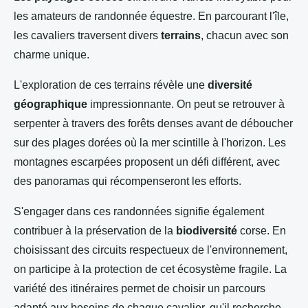
les amateurs de randonnée équestre. En parcourant l'île,
les cavaliers traversent divers
terrains
, chacun avec son
charme unique.
L'exploration de ces terrains révèle une
diversité
géographique
impressionnante. On peut se retrouver à
serpenter à travers des forêts denses avant de déboucher
sur des plages dorées où la mer scintille à l'horizon. Les
montagnes escarpées proposent un défi différent, avec
des panoramas qui récompenseront les efforts.
S'engager dans ces randonnées signifie également
contribuer à la préservation de la
biodiversité
corse. En
choisissant des circuits respectueux de l'environnement,
on participe à la protection de cet écosystème fragile. La
variété des itinéraires permet de choisir un parcours
adapté aux besoins de chaque cavalier, qu'il recherche